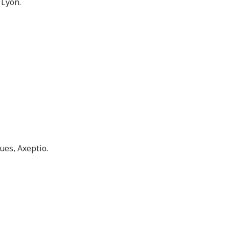
Lyon.
ues, Axeptio.