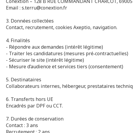
Conextion – 128 B RUE COMMANDANT CHARCOT, 69005 
Email : s.terru@conextion.fr
3. Données collectées
Contact, recrutement, cookies Axeptio, navigation.
4. Finalités
- Répondre aux demandes (intérêt légitime)
- Traiter les candidatures (mesures pré‑contractuelles)
- Sécuriser le site (intérêt légitime)
- Mesure d’audience et services tiers (consentement)
5. Destinataires
Collaborateurs internes, hébergeur, prestataires techniq
6. Transferts hors UE
Encadrés par DPF ou CCT.
7. Durées de conservation
Contact : 3 ans
Recrutement : 2 ans