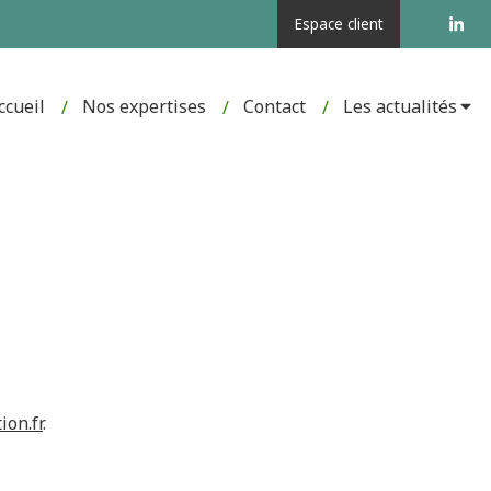
Espace client
ccueil
Nos expertises
Contact
Les actualités
on.fr
.