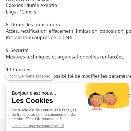
Cookies : durée Axeptio
Logs : 12 mois
8. Droits des utilisateurs
Accès, rectification, effacement, limitation, opposition, p
Réclamation auprès de la CNIL.
9. Sécurité
Mesures techniques et organisationnelles renforcées.
10. Cookies
Gestion via Axeptio. Possibilité de modifier les paramèt
11. Mise à jour
Cette politique pourra être modifiée selon les évolutions