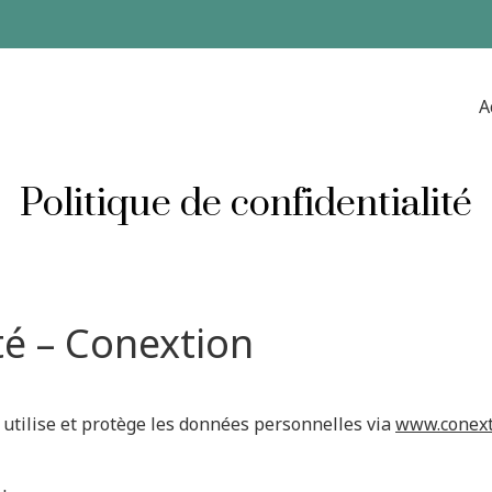
A
Politique de confidentialité
ité – Conextion
, utilise et protège les données personnelles via
www.conexti