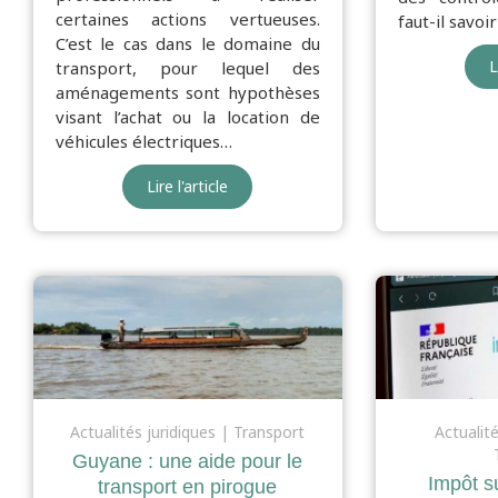
certaines actions vertueuses.
faut-il savoir
C’est le cas dans le domaine du
L
transport, pour lequel des
aménagements sont hypothèses
visant l’achat ou la location de
véhicules électriques…
Lire l'article
Actualités juridiques
Transport
Actualit
Guyane : une aide pour le
Impôt su
transport en pirogue