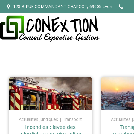
128 B RUE COMMANDANT CHARCOT, 69005 Lyon
Actualités juridiques
Transport
Actualités j
Incendies : levée des
Transp