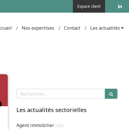
Espace client
ccueil
Nos expertises
Contact
Les actualités
Rechercher
Les actualités sectorielles
Articles Count
Agent immobilier
(243)