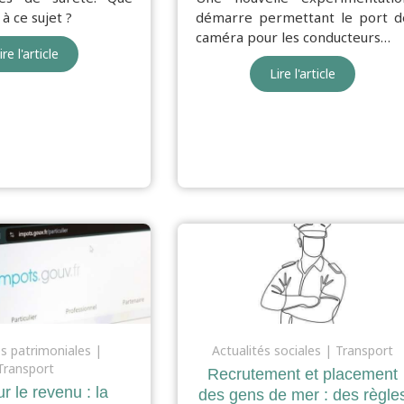
 à ce sujet ?
démarre permettant le port d
caméra pour les conducteurs…
ire l'article
Lire l'article
és patrimoniales
Actualités sociales
Transport
Transport
Recrutement et placement
r le revenu : la
des gens de mer : des règle