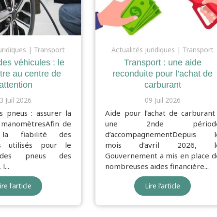
uridiques
Transport
Actualités juridiques
Transport
des véhicules : le
Transport : une aide
re au centre de
reconduite pour l’achat de
’attention
carburant
3 Juil 2026
09 Juil 2026
s pneus : assurer la
Aide pour l’achat de carburant 
es manomètresAfin de
une 2nde périod
 la fiabilité des
d’accompagnementDepuis l
 utilisés pour le
mois d’avril 2026, l
 des pneus des
Gouvernement a mis en place d
...
nombreuses aides financière...
ire l'article
Lire l'article