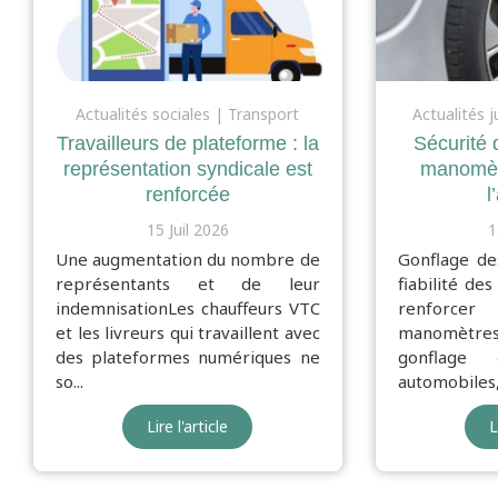
Actualités sociales
Transport
Actualités j
Travailleurs de plateforme : la
Sécurité 
représentation syndicale est
manomèt
renforcée
l
15 Juil 2026
1
Une augmentation du nombre de
Gonflage de
représentants et de leur
fiabilité d
indemnisationLes chauffeurs VTC
renforcer
et les livreurs qui travaillent avec
manomètres
des plateformes numériques ne
gonflage
so...
automobiles, l
Lire l'article
L