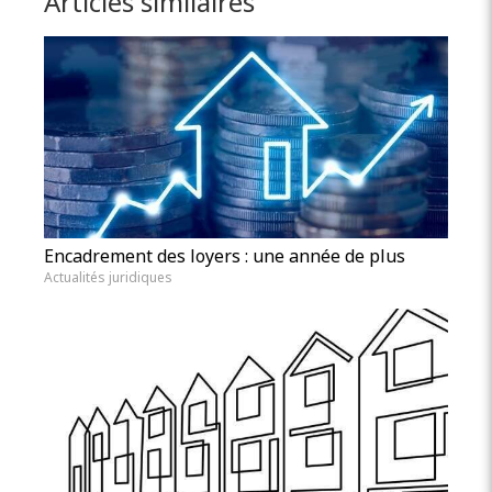
Articles similaires
Encadrement des loyers : une année de plus
Actualités juridiques