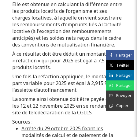
Elle est obtenue en calculant la différence entre
les produits locatifs de l’organisme et ses
charges locatives, à laquelle on vient soustraire
les remboursements d'emprunts liés à l'activité
locative (à l'exception des remboursements
anticipés) et les soldes nets reçus dans le cadre
des conventions de mutualisation financière.
À ce résultat doit être déduit un montant appelé
Partager
« réfaction » qui pour 2025 est égal à 7,5 % des
Twitter
produits locatifs.
Partager
Une fois la réfaction appliquée, le montant de la
part variable pour 2025 est égal à 2,915 % de
Partager
l’assiette d’autofinancement.
Envoyer
La somme ainsi obtenue doit être payée entre
les 12 et 22 novembre 2025 en se rendant sur le
Copier
site de
télédéclaration de la CGLLS
.
Sources :
Arrêté du 29 octobre 2025 fixant les
modalités de calcul et de paiement de la