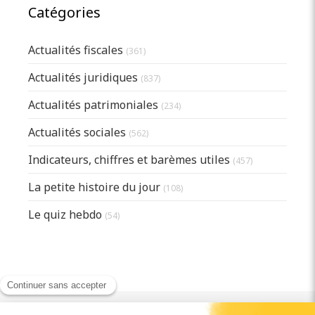
Catégories
Actualités fiscales
(361)
Actualités juridiques
(837)
Actualités patrimoniales
(234)
Actualités sociales
(562)
Indicateurs, chiffres et barèmes utiles
(457)
La petite histoire du jour
(108)
Le quiz hebdo
(54)