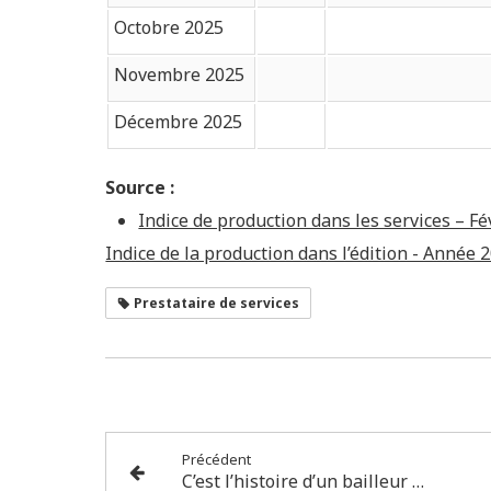
Octobre 2025
Novembre 2025
Décembre 2025
Source :
Indice de production dans les services – Fév
Indice de la production dans l’édition - Année 
Prestataire de services
Précédent
C’est l’histoire d’un bailleur qui veut profiter des bonnes affaires de son locataire…