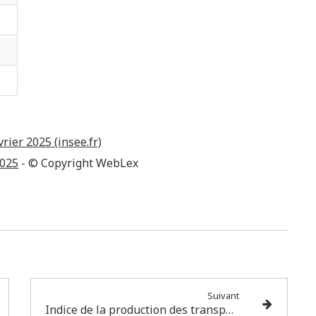
rier 2025 (insee.fr)
2025
- © Copyright WebLex
Suivant
Indice de la production des transports aériens - Année 2025