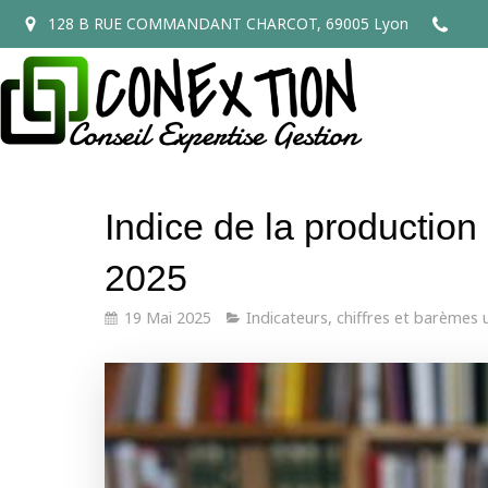
128 B RUE COMMANDANT CHARCOT, 69005 Lyon
Indice de la production
2025
19 Mai 2025
Indicateurs, chiffres et barèmes u