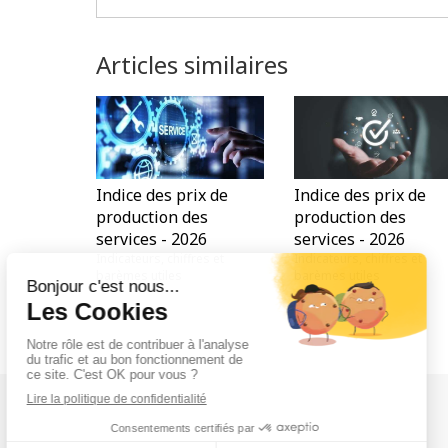
Articles similaires
Indice des prix de
Indice des prix de
production des
production des
services - 2026
services - 2026
Indicateurs, chiffres et
Indicateurs, chiffres et
barèmes utiles
barèmes utiles