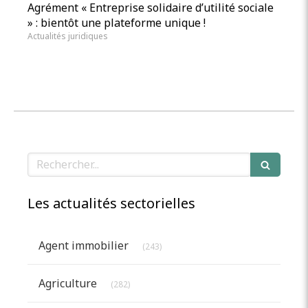
Agrément « Entreprise solidaire d’utilité sociale
» : bientôt une plateforme unique !
Actualités juridiques
Rechercher
Les actualités sectorielles
Articles Count
Agent immobilier
(243)
Articles Count
Agriculture
(282)