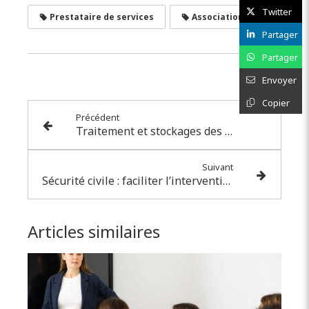
Twitter
Prestataire de services
Association
Partager
Partager
Envoyer
Copier
Précédent
Traitement et stockages des déchets : du nouveau pour la prévention des risques d’incendie
Suivant
Sécurité civile : faciliter l’intervention des conducteurs
Articles similaires