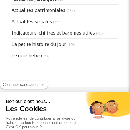
Actualités patrimoniales
(234)
Actualités sociales
(562)
Indicateurs, chiffres et barèmes utiles
(457)
La petite histoire du jour
(108)
Le quiz hebdo
(54)
©2025 CONEXTION - Activités comptables
Plan du site
Mentions légales